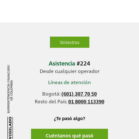
Siniestros
Asistencia
#224
Desde cualquier operador
Líneas de atención
Bogotá:
(601) 307 70 50
Resto del País:
01 8000 113390
¿Te pasó algo?
Cuéntanos qué pasó