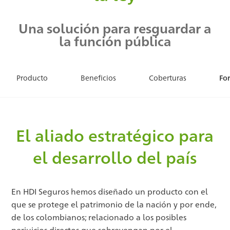
Una solución para resguardar a
la función pública
Producto
Beneficios
Coberturas
Fo
El aliado estratégico para
el desarrollo del país
En HDI Seguros hemos diseñado un producto con el
que se protege el patrimonio de la nación y por ende,
de los colombianos; relacionado a los posibles
perjuicios directos que sobrevengan por el