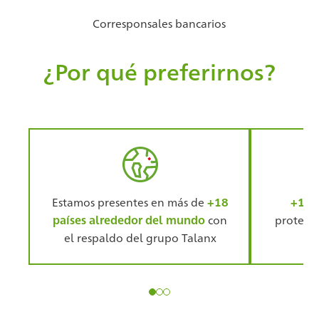
Corresponsales bancarios
¿Por qué preferirnos?
Estamos presentes en más de
+18
+120
países alrededor del mundo
con
protegie
el respaldo del grupo Talanx