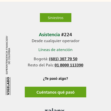
Siniestros
Asistencia
#224
Desde cualquier operador
Líneas de atención
Bogotá:
(601) 307 70 50
Resto del País:
01 8000 113390
¿Te pasó algo?
Cuéntanos qué pasó