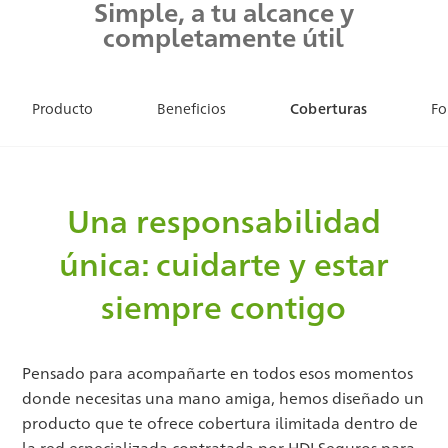
Simple, a tu alcance y
completamente útil
Producto
Beneficios
Coberturas
Fo
Una responsabilidad
única: cuidarte y estar
siempre contigo
Pensado para acompañarte en todos esos momentos
donde necesitas una mano amiga, hemos diseñado un
producto que te ofrece cobertura ilimitada dentro de
la red especializada contratada por HDI Seguros para