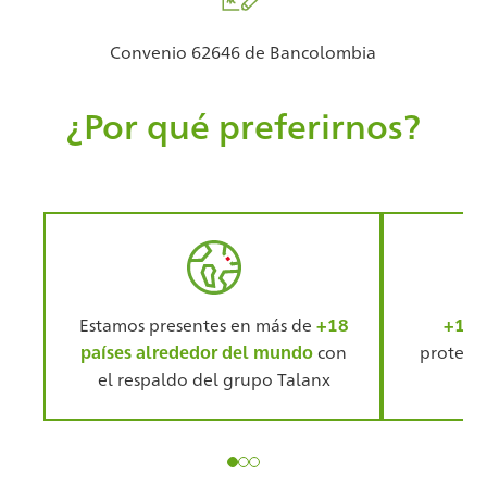
Convenio 62646 de Bancolombia
¿Por qué preferirnos?
Estamos presentes en más de
+18
+120
países alrededor del mundo
con
protegie
el respaldo del grupo Talanx