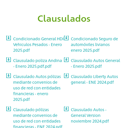
Clausulados
Condicionado General HDI
Condicionado Seguro de
Vehiculos Pesados - Enero
automóviles livianos
2025.pdf
enero 2025.pdf
Clausulado poliza Andina
Clausulado Autos General
- Enero 2025.pdf.pdf
- Enero 2025.pdf
Clausulado Autos pólizas
Clausulado Liberty Autos
mediante convenios de
general - ENE 2024.pdf
uso de red con entidades
financieras - enero
2025.pdf
Clausulado pólizas
Clausulado Autos -
mediante convenios de
General Version
uso de red con entidades
noviembre 2024.pdf
financieras - ENE 2024.pdf