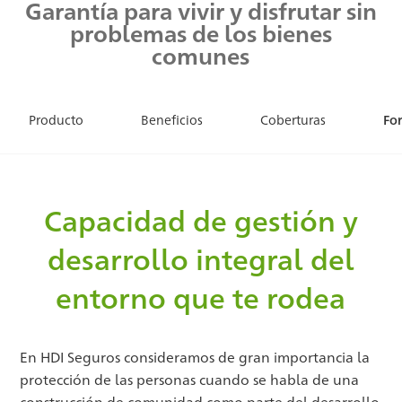
Garantía para vivir y disfrutar sin
problemas de los bienes
comunes
Producto
Beneficios
Coberturas
Fo
Capacidad de gestión y
desarrollo integral del
entorno que te rodea
En ​HDI Seguros consideramos de gran importancia la
protección de las personas cuando se habla de una
construcción de comunidad como parte del desarrollo