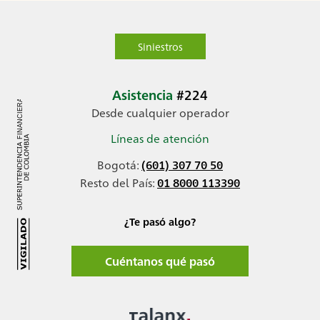
Siniestros
Asistencia
#224
Desde cualquier operador
Líneas de atención
Bogotá:
(601) 307 70 50
Resto del País:
01 8000 113390
¿Te pasó algo?
Cuéntanos qué pasó