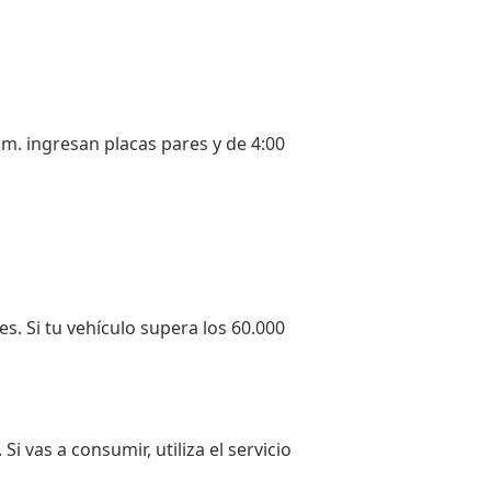
p.m. ingresan placas pares y de 4:00
tes. Si tu vehículo supera los 60.000
i vas a consumir, utiliza el servicio