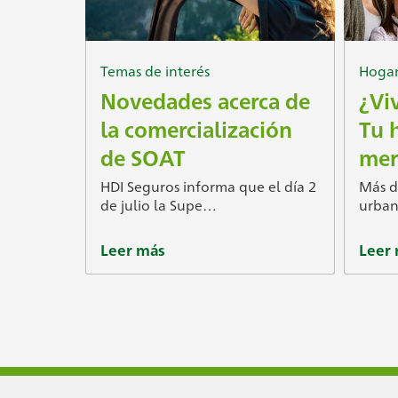
Temas de interés
Hoga
Novedades acerca de
¿Vi
la comercialización
Tu 
de SOAT
mer
HDI Seguros informa que el día 2
Más d
de julio la Supe…
urban
Leer más
Leer