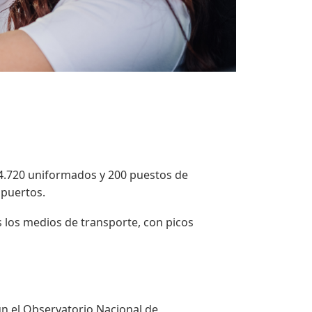
4.720 uniformados y 200 puestos de
opuertos.
s los medios de transporte, con picos
ún el Observatorio Nacional de