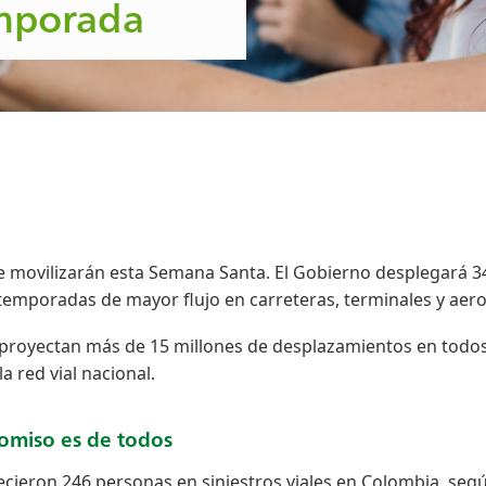
emporada
e movilizarán esta Semana Santa. El Gobierno desplegará 3
s temporadas de mayor flujo en carreteras, terminales y aer
se proyectan más de 15 millones de desplazamientos en todo
a red vial nacional.
omiso es de todos
ecieron 246 personas en siniestros viales en Colombia, seg