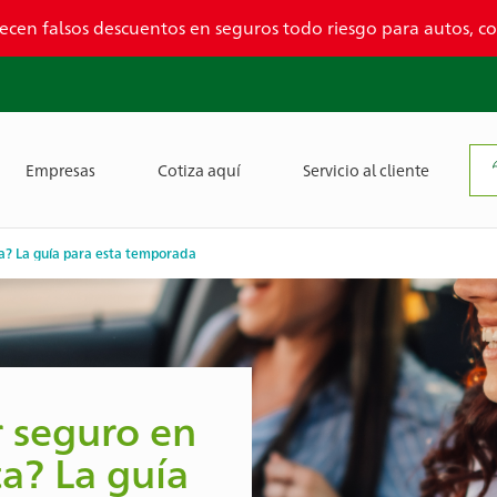
ecen falsos descuentos en seguros todo riesgo para autos, 
Empresas
Cotiza aquí
Servicio al cliente
a? La guía para esta temporada
 seguro en
a? La guía