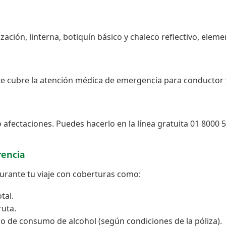
zación, linterna, botiquín básico y chaleco reflectivo, elem
ste cubre la atención médica de emergencia para conductor 
s o afectaciones. Puedes hacerlo en la línea gratuita 01 8000
rencia
urante tu viaje con coberturas como:
tal.
ruta.
so de consumo de alcohol (según condiciones de la póliza).