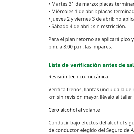
• Martes 31 de marzo: placas terminadas
• Miércoles 1 de abril: placas terminada
• Jueves 2 y viernes 3 de abril: no aplic
• Sábado 4 de abril: sin restricción.
Para el plan retorno se aplicará pico 
p.m. a 8:00 p.m. las impares.
Lista de verificación antes de sal
Revisión técnico-mecánica
Verifica frenos, llantas (incluida la d
km sin revisión mayor, llévalo al taller 
Cero alcohol al volante
Conducir bajo efectos del alcohol sigue
de conductor elegido del Seguro de Au