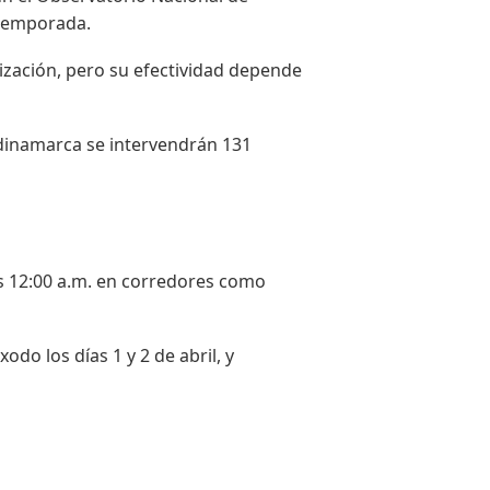
 temporada.
lización, pero su efectividad depende
undinamarca se intervendrán 131
las 12:00 a.m. en corredores como
o los días 1 y 2 de abril, y