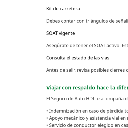
Kit de carretera
Debes contar con triángulos de señali
SOAT vigente
Asegúrate de tener el SOAT activo. E
Consulta el estado de las vías
Antes de salir, revisa posibles cierre
Viajar con respaldo hace la dife
El Seguro de Auto HDI te acompaña d
• Indemnización en caso de pérdida to
• Apoyo mecánico y asistencia vial en 
• Servicio de conductor elegido en ca