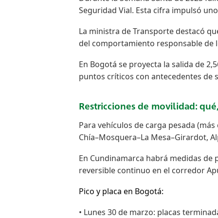
Seguridad Vial. Esta cifra impulsó u
La ministra de Transporte destacó que
del comportamiento responsable de l
En Bogotá se proyecta la salida de 2,
puntos críticos con antecedentes de s
Restricciones de movilidad: qu
Para vehículos de carga pesada (más d
Chía–Mosquera–La Mesa–Girardot, Al
En Cundinamarca habrá medidas de pare
reversible continuo en el corredor Ap
Pico y placa en Bogotá:
• Lunes 30 de marzo: placas terminadas 