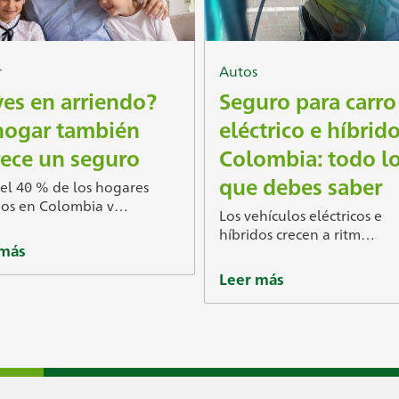
r
Autos
ves en arriendo?
Seguro para carro
hogar también
eléctrico e híbrid
ece un seguro
Colombia: todo l
que debes saber
el 40 % de los hogares
os en Colombia v…
Los vehículos eléctricos e
híbridos crecen a ritm…
 más
Leer más