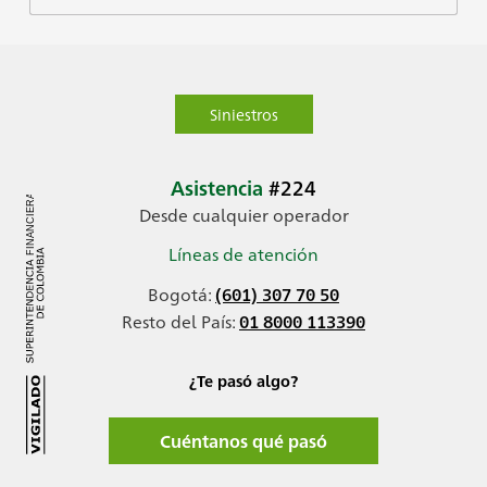
Siniestros
Asistencia
#224
Desde cualquier operador
Líneas de atención
Bogotá:
(601) 307 70 50
Resto del País:
01 8000 113390
¿Te pasó algo?
Cuéntanos qué pasó