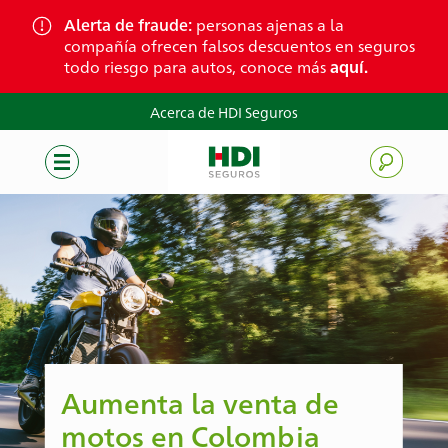
Skip
Alerta de fraude:
personas ajenas a la
to
compañía ofrecen falsos descuentos en seguros
content
todo riesgo para autos, conoce más
aquí.
Acerca de HDI Seguros
Aumenta la venta de
motos en Colombia