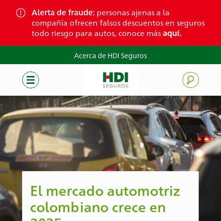
Skip
Alerta de fraude:
personas ajenas a la
to
compañía ofrecen falsos descuentos en seguros
content
todo riesgo para autos, conoce más
aquí.
Acerca de HDI Seguros
El mercado automotriz
colombiano crece en