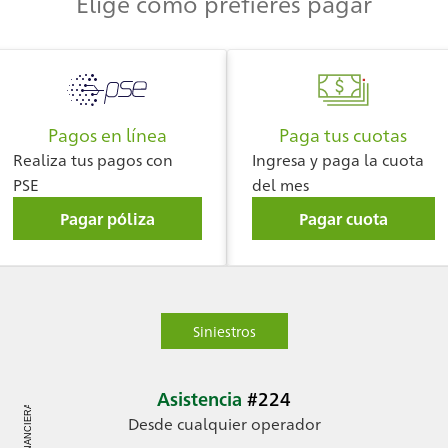
Elige cómo prefieres pagar
Pagos en línea
Paga tus cuotas
Realiza tus
pagos con
Ingresa y paga la cuota
PSE
del mes
Pagar póliza
Pagar cuota
Siniestros
Asistencia
#224
Desde cualquier operador