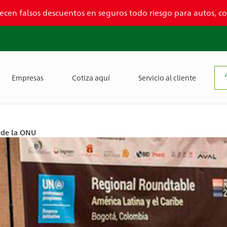
ecen falsos descuentos en seguros todo riesgo para autos, 
Empresas
Cotiza aquí
Servicio al cliente
 de la ONU