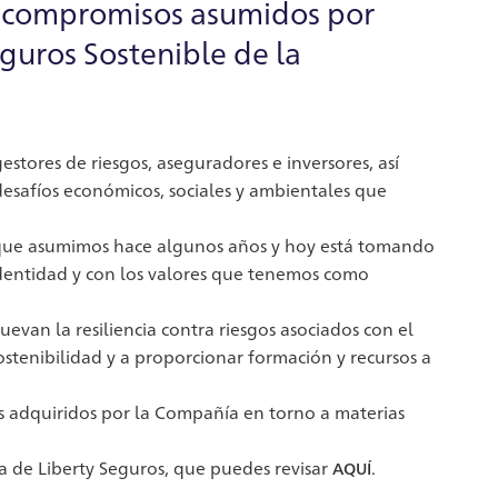
s compromisos asumidos por
eguros Sostenible de la
stores de riesgos, aseguradores e inversores, así
desafíos económicos, sociales y ambientales que
 que asumimos hace algunos años y hoy está tomando
 identidad y con los valores que tenemos como
van la resiliencia contra riesgos asociados con el
ostenibilidad y a proporcionar formación y recursos a
s adquiridos por la Compañía en torno a materias
a de Liberty Seguros, que puedes revisar
.
AQUÍ