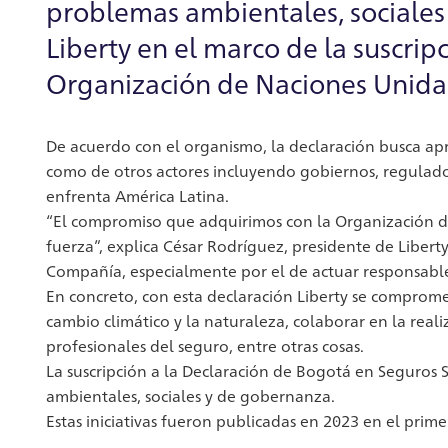
problemas ambientales, sociale
Liberty en el marco de la suscrip
Organización de Naciones Unida
De acuerdo con el organismo, la declaración busca apro
como de otros actores incluyendo gobiernos, regulador
enfrenta América Latina.
“El compromiso que adquirimos con la Organización d
fuerza”, explica César Rodríguez, presidente de Libert
Compañía, especialmente por el de actuar responsab
En concreto, con esta declaración Liberty se comprome
cambio climático y la naturaleza, colaborar en la real
profesionales del seguro, entre otras cosas.
La suscripción a la Declaración de Bogotá en Seguros 
ambientales, sociales y de gobernanza.
Estas iniciativas fueron publicadas en 2023 en el pri