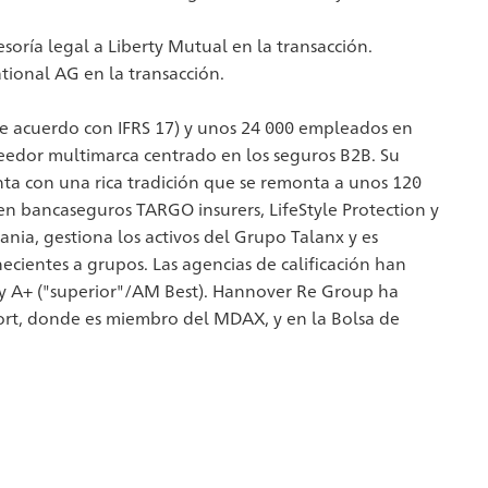
soría legal a Liberty Mutual en la transacción.
tional AG en la transacción.
e acuerdo con IFRS 17) y unos 24 000 empleados en
eedor multimarca centrado en los seguros B2B. Su
nta con una rica tradición que se remonta a unos 120
en bancaseguros TARGO insurers, LifeStyle Protection y
ia, gestiona los activos del Grupo Talanx y es
cientes a grupos. Las agencias de calificación han
) y A+ ("superior"/AM Best). Hannover Re Group ha
cfort, donde es miembro del MDAX, y en la Bolsa de