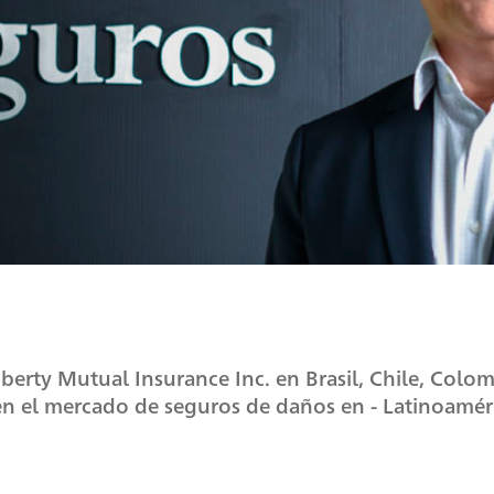
berty Mutual Insurance Inc. en Brasil, Chile, Colo
 en el mercado de seguros de daños en - Latinoaméri