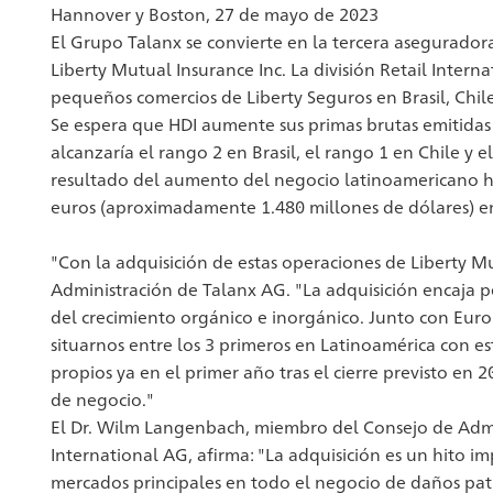
Hannover y Boston, 27 de mayo de 2023
El Grupo Talanx se convierte en la tercera asegurado
Liberty Mutual Insurance Inc. La división Retail Inte
pequeños comercios de Liberty Seguros en Brasil, Chil
Se espera que HDI aumente sus primas brutas emitidas 
alcanzaría el rango 2 en Brasil, el rango 1 en Chile y 
resultado del aumento del negocio latinoamericano 
euros (aproximadamente 1.480 millones de dólares) en l
"Con la adquisición de estas operaciones de Liberty M
Administración de Talanx AG. "La adquisición encaja p
del crecimiento orgánico e inorgánico. Junto con Euro
situarnos entre los 3 primeros en Latinoamérica con es
propios ya en el primer año tras el cierre previsto en 
de negocio."
El Dr. Wilm Langenbach, miembro del Consejo de Admini
International AG, afirma: "La adquisición es un hito i
mercados principales en todo el negocio de daños patri