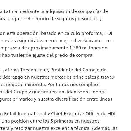
ca Latina mediante la adquisición de compañías de
ara adquirir el negocio de seguros personales y
Con esta operación, basado en calculo proforma, HDI
ión estará significativamente mejor diversificada como
compra sea de aproximadamente 1.380 millones de
 habituales de ajuste del precio de compra.
", afirma Torsten Leue, Presidente del Consejo de
 liderazgo en nuestros mercados principales a través
 el negocio minorista. Por tanto, nos complace
tos del Grupo y nuestra rentabilidad sobre fondos
uros primarios y nuestra diversificación entre líneas
Retail International y Chief Executive Officer de HDI
r una posición entre los 5 primeros en nuestros
tera y reforzar nuestra excelencia técnica. Además, las