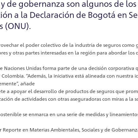
s y de gobernanza son algunos de lo
ción a la Declaración de Bogotá en S
s (ONU).
vechar el poder colectivo de la industria de seguros como ge
es y otras partes interesadas en la región para abordar los 
e Naciones Unidas forma parte de una decisión corporativa
y Colombia. “Además, la iniciativa está alineada con nuestra
lemente”, añade
te a apoyar el desarrollo de productos de seguros que promue
ización de actividades con otras aseguradoras con miras a la s
Sostenible se enmarca en una serie de medidas y lineamiento
mer Reporte en Materias Ambientales, Sociales y de Gobernanz