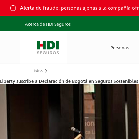
Skip
Alerta de fraude:
personas ajenas a la compañía ofr
to
content
Acerca de HDI Seguros
Personas
Inicio
Ruta
Liberty suscribe a Declaración de Bogotá en Seguros Sostenibles
de
navegación