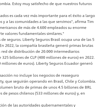
ombia. Estoy muy satisfecho de que nuestros futuros
os es cada vez más importante para el éxito a largo
s y a las comunidades a las que servimos", afirma Tim
americanos de más de 4.600 empleados su enorme
e valores fundamentales similares."
de seguros. Liberty Seguros Brasil ocupa una de las 5
 En 2022, la compañía brasileña generó primas brutas
a red de distribución de 20.000 intermediarios
 325 billones de CLP (400 millones de euros) en 2022.
 millones de euros). Liberty Seguros Ecuador generó
ansacción no incluye los negocios de reaseguro
ty, que seguirán operando en Brasil, Chile y Colombia.
 volumen bruto de primas de unos 4.5 billones de BRL
 de pesos chilenos (533 millones de euros) y, en
obación de las autoridades gubernamentales y